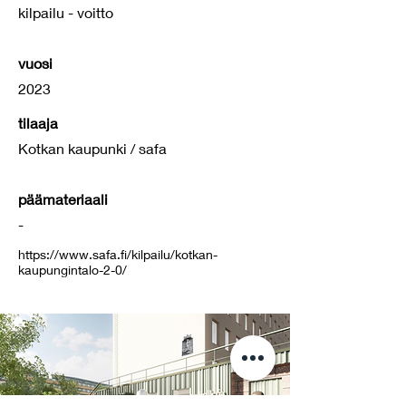
kilpailu - voitto
vuosi
2023
tilaaja
Kotkan kaupunki / safa
päämateriaali
-
https://www.safa.fi/kilpailu/kotkan-
kaupungintalo-2-0/