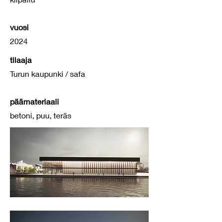
vuosi
2024
tilaaja
Turun kaupunki / safa
päämateriaali
betoni, puu, teräs