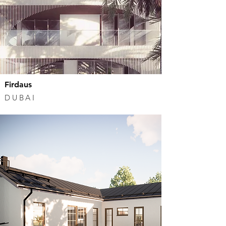
Firdaus
DUBAI