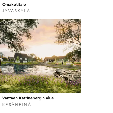
Omakotitalo
JYVÄSKYLÄ
Vantaan Katrinebergin alue
KESÄHEINÄ