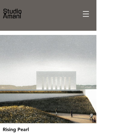
Studio
Amani
Rising Pearl