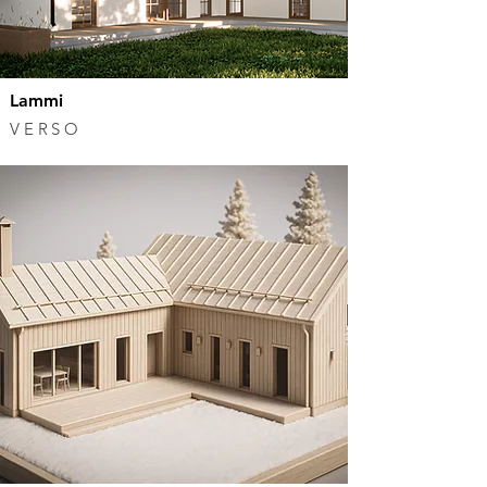
Lammi
VERSO