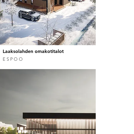
Laaksolahden omakotitalot
ESPOO