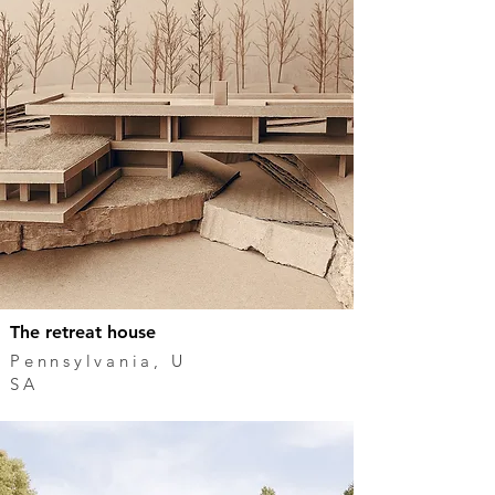
The retreat house
Pennsylvania,
U
SA